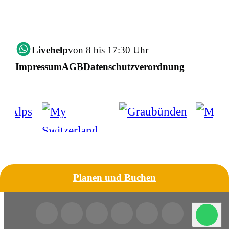
Livehelp
von 8 bis 17:30 Uhr
Impressum
AGB
Datenschutzverordnung
Planen und Buchen