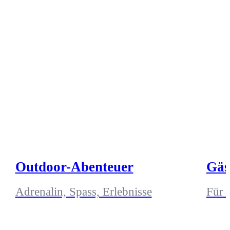
Outdoor-Abenteuer
Gäs
Adrenalin, Spass, Erlebnisse
Für 