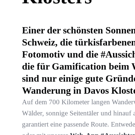
Einer der schönsten Sonnen
Schweiz, die türkisfarbenen
Fotomotiv und die #Aussich
die für Gamification beim
sind nur einige gute Gründ
Wanderung in Davos Kloste
Auf dem 700 Kilometer langen Wanderw
Wälder, sonnige Seitentäler und hinauf 
garantiert eine passende Route. Entwed