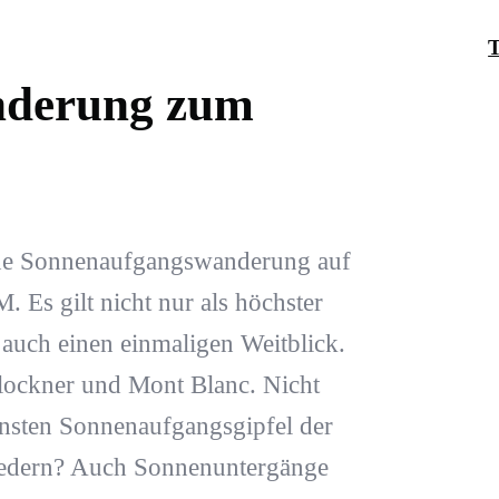
T
nderung zum
ine Sonnenaufgangswanderung auf
 Es gilt nicht nur als höchster
 auch einen einmaligen Weitblick.
lockner und Mont Blanc. Nicht
hönsten Sonnenaufgangsgipfel der
 Federn? Auch Sonnenuntergänge