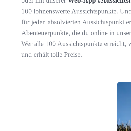
oder mit unserer
Web-App #Aussichtsm
100 lohnenswerte Aussichtspunkte. Und
für jeden absolvierten Aussichtspunkt er
Abenteuerpunkte, die du online in unse
Wer alle 100 Aussichtspunkte erreicht, 
und erhält tolle Preise.