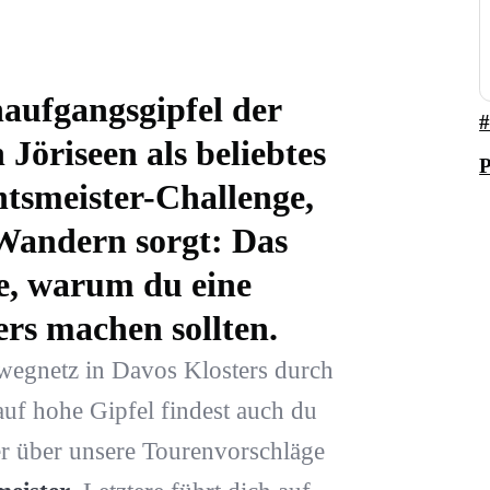
aufgangsgipfel der
#
 Jöriseen als beliebtes
tsmeister-Challenge,
 Wandern sorgt: Das
e, warum du eine
rs machen sollten.
egnetz in Davos Klosters durch
auf hohe Gipfel findest auch du
er über unsere Tourenvorschläge