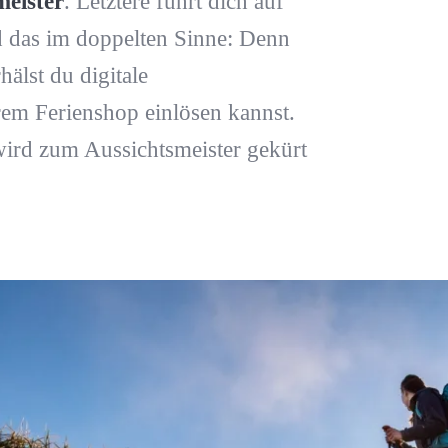
eister
. Letztere führt dich auf
 das im doppelten Sinne: Denn
hälst du digitale
rem Ferienshop einlösen kannst.
wird zum Aussichtsmeister gekürt