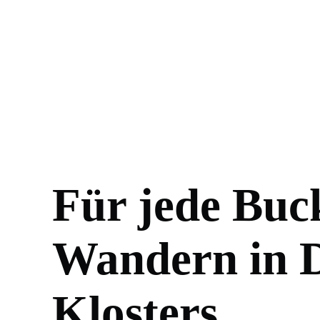
Für jede Buck
Wandern in 
Klosters