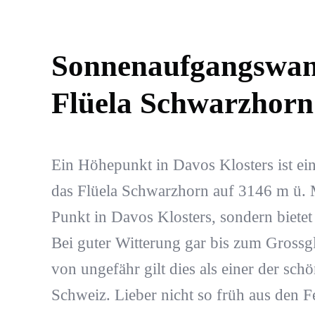
Sonnenaufgangswa
Flüela Schwarzhorn
Ein Höhepunkt in Davos Klosters ist e
das Flüela Schwarzhorn auf 3146 m ü. M.
Punkt in Davos Klosters, sondern bietet
Bei guter Witterung gar bis zum Grossg
von ungefähr gilt dies als einer der sc
Schweiz. Lieber nicht so früh aus den