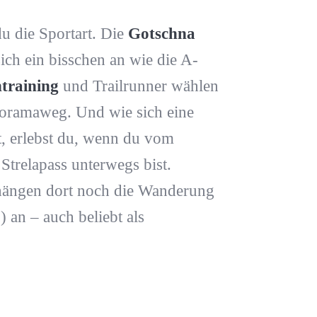
u die Sportart. Die
Gotschna
ich ein bisschen an wie die A-
training
und Trailrunner wählen
noramaweg. Und wie sich eine
, erlebst du, wenn du vom
trelapass unterwegs bist.
hängen dort noch die Wanderung
 an – auch beliebt als