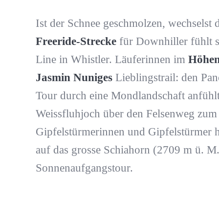
Ist der Schnee geschmolzen, wechselst d
Freeride-Strecke
für Downhiller fühlt s
Line in Whistler. Läuferinnen im
Höhen
Jasmin Nuniges
Lieblingstrail: den Pa
Tour durch eine Mondlandschaft anfühlt
Weissfluhjoch über den Felsenweg zum S
Gipfelstürmerinnen und Gipfelstürmer 
auf das grosse Schiahorn (2709 m ü. M.)
Sonnenaufgangstour.