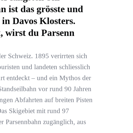
 ist das grösste und
 in Davos Klosters.
, wirst du Parsenn
der Schweiz. 1895 verirrten sich
uristen und landeten schliesslich
rt entdeckt – und ein Mythos der
Standseilbahn vor rund 90 Jahren
angen Abfahrten auf breiten Pisten
Das Skigebiet mit rund 97
der Parsennbahn zugänglich, aus