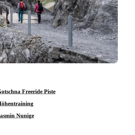
otschna Freeride Piste
öhentraining
asmin Nunige