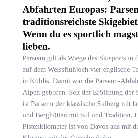
Abfahrten Europas: Parsenn
traditionsreichste Skigebiet
Wenn du es sportlich magst
lieben.
Parsenn gilt als Wiege des Skisports in 
auf dem Weissfluhjoch vier englische To
in Küblis. Damit war die Parsenn-Abfah
Alpen geboren. Seit der Eröffnung der 
ist Parsenn der klassische Skiberg mit l
und Berghütten mit Stil und Tradition. 
Pistenkilometer ist von Davos aus mit 
Klosters mit der Gotschnabahn.