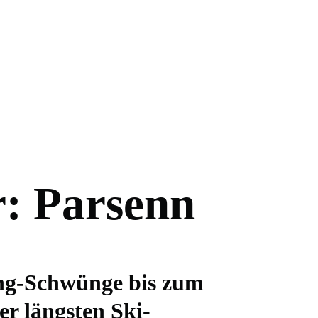
r: Parsenn
ing-Schwünge bis zum
er längsten Ski-