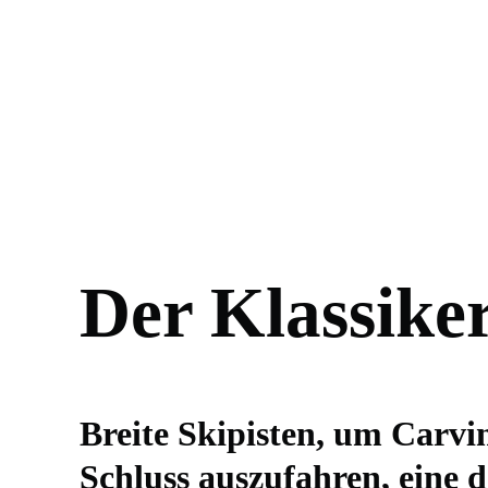
Der Klassike
Breite Skipisten, um Carv
Schluss auszufahren, eine d