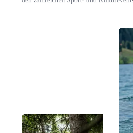
den zahlreichen Sport- und Kulturevents