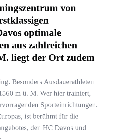
rainingszentrum von
stklassigen
Davos optimale
en aus zahlreichen
M. liegt der Ort zudem
ing. Besonders Ausdauerathleten
560 m ü. M. Wer hier trainiert,
ervorragenden Sporteinrichtungen.
uropas, ist berühmt für die
urangebotes, den HC Davos und