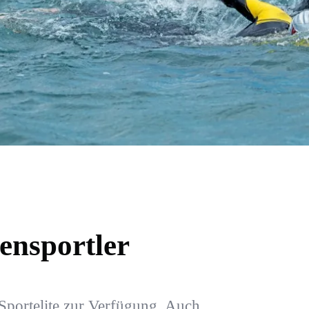
ensportler
 Sportelite zur Verfügung. Auch