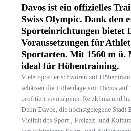
Davos ist ein offizielles T
Swiss Olympic. Dank den er
Sporteinrichtungen bietet 
Voraussetzungen für Athlet
Sportarten. Mit 1560 m ü. 
ideal für Höhentraining.
Viele Sportler schwören auf Höhentrain
schätzen die Höhenlage von Davos auf 1
profitiert vom alpinen Reizklima und h
Denn Davos, die höchstgelegene Stadt E
Vielfalt des Sport-, Freizeit- und Kult