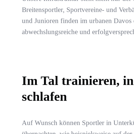
Breitensportler, Sportvereine- und Ver
und Junioren finden im urbanen Davos 
abwechslungsreiche und erfolgversprech
Im Tal trainieren, i
schlafen
Auf Wunsch können Sportler in Unterkü
übernachten, wie beispielsweise auf der