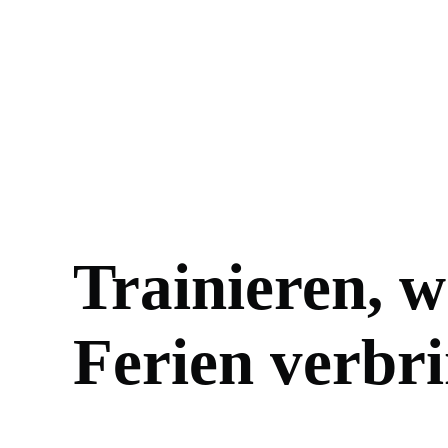
Trainieren, 
Ferien verbr