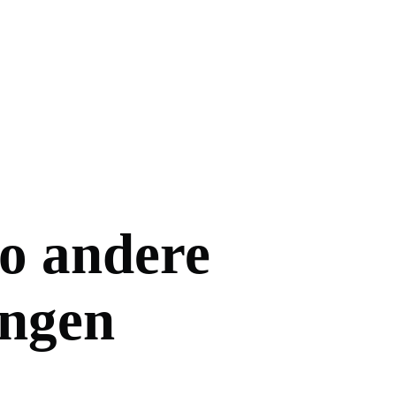
wo andere
ingen