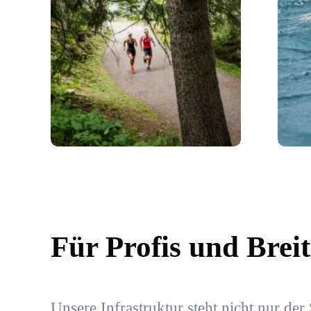
Für Profis und Breit
Unsere Infrastruktur steht nicht nur der