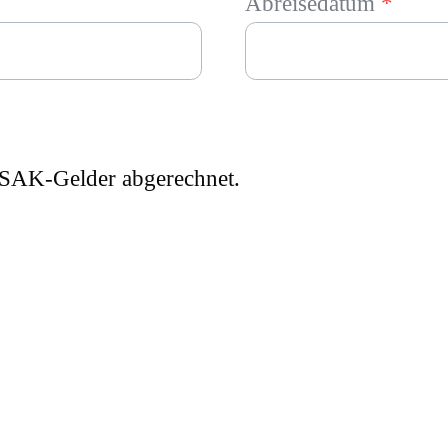
Abreisedatum
*
ASAK-Gelder abgerechnet.