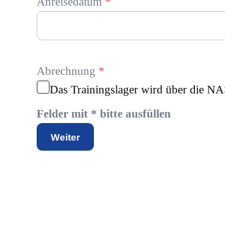
Anreisedatum
*
Abrechnung
*
Das Trainingslager wird über die N
Felder mit * bitte ausfüllen
Weiter