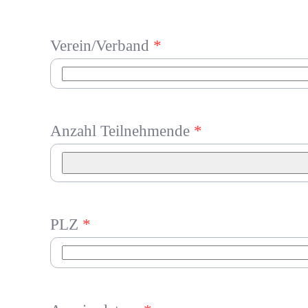
Verein/Verband
*
Anzahl Teilnehmende
*
PLZ
*