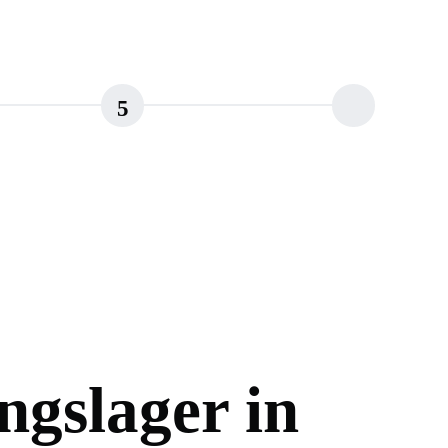
5
ngslager in