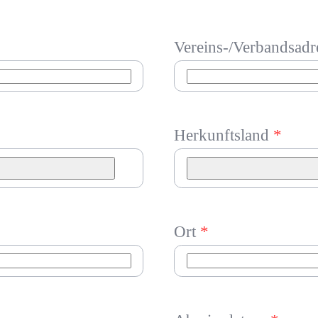
Vereins-/Verbandsadr
Herkunftsland
*
Ort
*