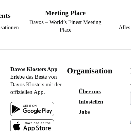
Meeting Place
ents
Davos – World’s Finest Meeting
sationen
Alles
Place
Davos Klosters App
Organisation
Erlebe das Beste von
Davos Klosters mit der
Über uns
offiziellen App.
Infostellen
Jobs