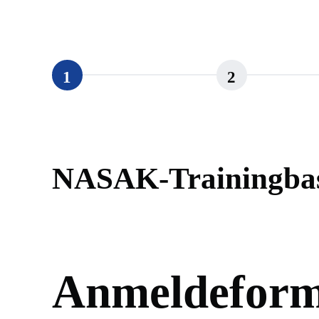
1
2
NASAK-Trainingba
Anmeldeformu