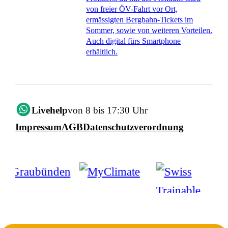
von freier ÖV-Fahrt vor Ort,
ermässigten Bergbahn-Tickets im
Sommer, sowie von weiteren Vorteilen.
Auch digital fürs Smartphone
erhältlich.
Livehelp
von 8 bis 17:30 Uhr
Impressum
AGB
Datenschutzverordnung