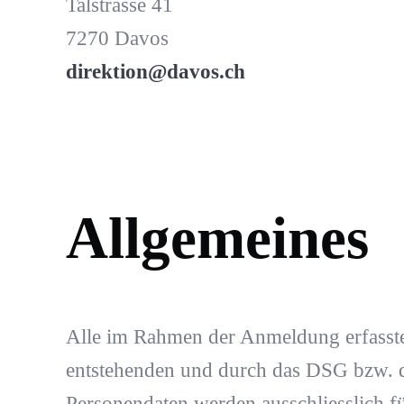
Talstrasse 41
7270 Davos
direktion@davos.ch
Allgemeines
Alle im Rahmen der Anmeldung erfasst
entstehenden und durch das DSG bzw.
Personendaten werden ausschliesslich f