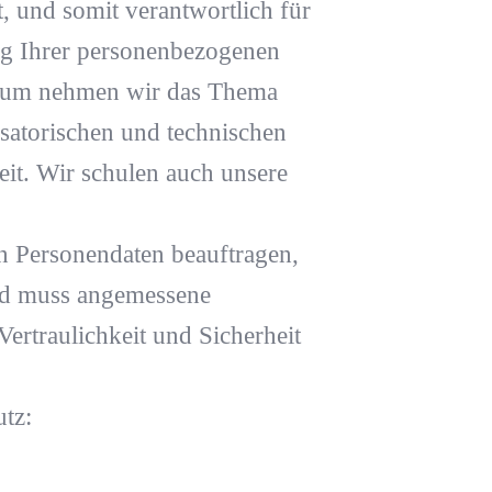
, und somit verantwortlich für
ng Ihrer personenbezogenen
darum nehmen wir das Thema
isatorischen und technischen
it. Wir schulen auch unsere
n Personendaten beauftragen,
und muss angemessene
ertraulichkeit und Sicherheit
utz: