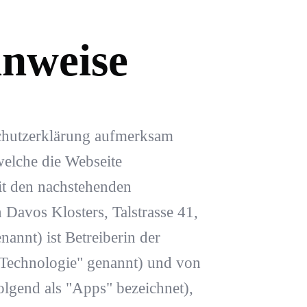
inweise
schutzerklärung aufmerksam
welche die Webseite
it den nachstehenden
Davos Klosters, Talstrasse 41,
annt) ist Betreiberin der
Technologie" genannt) und von
olgend als "Apps" bezeichnet),