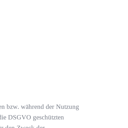
en bzw. während der Nutzung
 die DSGVO geschützten
ür den Zweck der