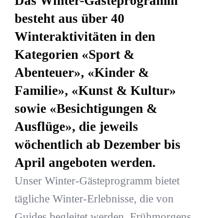
Das Winter-Gästeprogramm
besteht aus über 40
Winteraktivitäten in den
Kategorien «Sport &
Abenteuer», «Kinder &
Familie», «Kunst & Kultur»
sowie «Besichtigungen &
Ausflüge», die jeweils
wöchentlich ab Dezember bis
April angeboten werden.
Unser Winter-Gästeprogramm bietet
tägliche Winter-Erlebnisse, die von
Guides begleitet werden. Frühmorgens