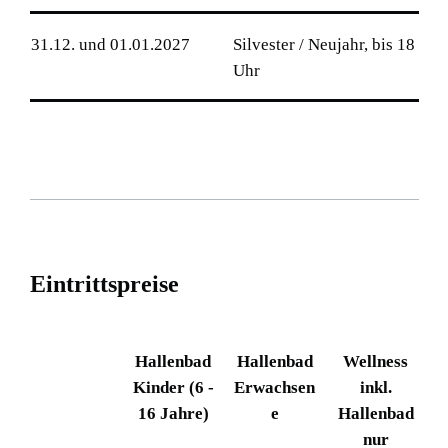
31.12. und 01.01.2027
Silvester / Neujahr, bis 18
Uhr
E
i
n
t
r
i
t
t
s
p
r
e
i
s
e
Hallenbad
Hallenbad
Wellness
Kinder (6 -
Erwachsen
inkl.
16 Jahre)
e
Hallenbad
nur