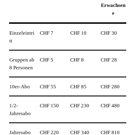
Erwachsen
e
Einzeleintri
CHF 7
CHF 10
CHF 30
tt
Gruppen ab
CHF 5
CHF 8
CHF 28
8 Personen
10er-Abo
CHF 55
CHF 85
CHF 280
1/2-
CHF 150
CHF 230
CHF 480
Jahresabo
Jahresabo
CHF 220
CHF 340
CHF 810