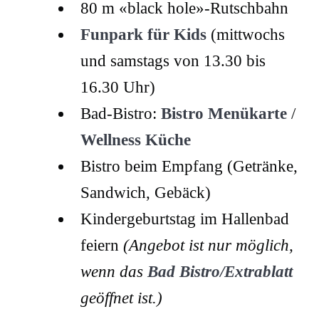
80 m «black hole»-Rutschbahn
Funpark für Kids
(mittwochs
und samstags von 13.30 bis
16.30 Uhr)
Bad-Bistro:
Bistro Menükarte
/
Wellness Küche
Bistro beim Empfang (Getränke,
Sandwich, Gebäck)
Kindergeburtstag im Hallenbad
feiern
(Angebot ist nur möglich,
wenn das
Bad Bistro/Extrablatt
geöffnet ist.)