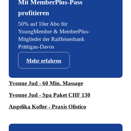
Mit MemberPlus-Pass
profitieren
50% auf 10er Abo für
YoungMember & MemberPlus-
Mitglieder der Raiffeisenbank
Prättigau-Davos
Mehr erfahren
Yvonne Jud - 60 Min. Massage
Yvonne Jud - Spa Paket CHF 130
Angelika Kofler - Praxis Olistico