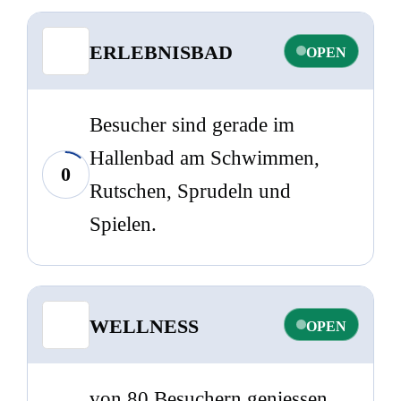
ERLEBNISBAD
OPEN
Besucher sind gerade im
Hallenbad am Schwimmen,
0
Rutschen, Sprudeln und
Spielen.
WELLNESS
OPEN
von 80 Besuchern geniessen