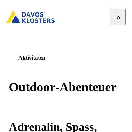
Aktivitäten
O
u
t
d
o
o
r
-
A
b
e
n
t
e
u
e
r
A
d
r
e
n
a
l
i
n
,
S
p
a
s
s
,