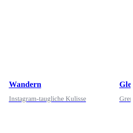
Wandern
Gle
Instagram-taugliche Kulisse
Gren