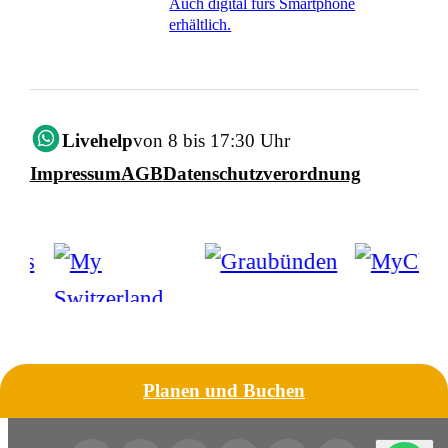
Auch digital fürs Smartphone
erhältlich.
Livehelp
von 8 bis 17:30 Uhr
Impressum
AGB
Datenschutzverordnung
Planen und Buchen