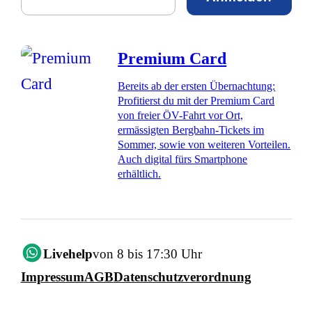
Premium Card
Bereits ab der ersten Übernachtung:
Profitierst du mit der Premium Card
von freier ÖV-Fahrt vor Ort,
ermässigten Bergbahn-Tickets im
Sommer, sowie von weiteren Vorteilen.
Auch digital fürs Smartphone
erhältlich.
Livehelp
von 8 bis 17:30 Uhr
Impressum
AGB
Datenschutzverordnung