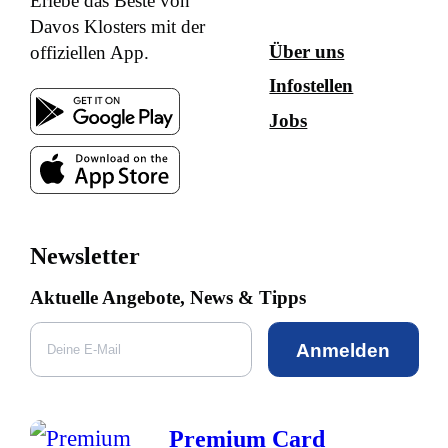
Erlebe das Beste von
Davos Klosters mit der
Über uns
offiziellen App.
Infostellen
Jobs
Newsletter
Aktuelle Angebote, News & Tipps
Anmelden
Premium Card