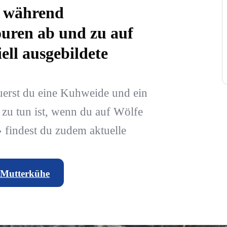
du während
uren ab und zu auf
ell ausgebildete
uerst du eine Kuhweide und ein
 zu tun ist, wenn du auf Wölfe
 findest du zudem aktuelle
s Mutterkühe