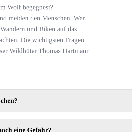
nem Wolf begegnest?
 und meiden den Menschen. Wer
m Wandern und Biken auf das
beachten. Die wichtigsten Fragen
oser Wildhüter Thomas Hartmann
schen?
noch eine Gefahr?