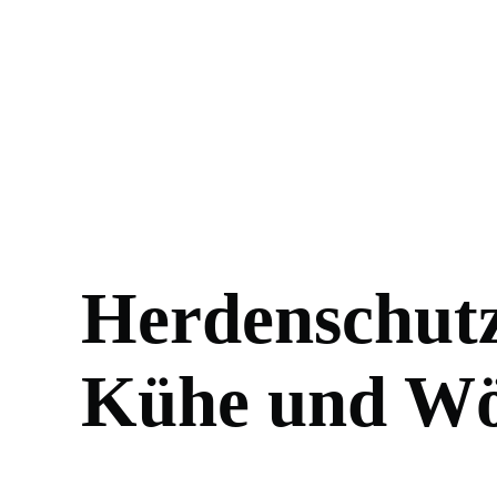
Herdenschut
Kühe und Wö