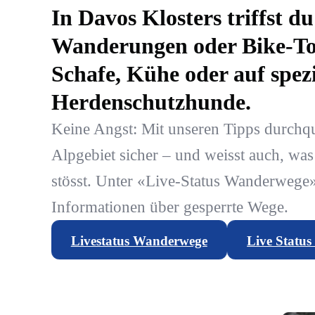
In Davos Klosters triffst 
Wanderungen oder Bike-To
Schafe, Kühe oder auf spezi
Herdenschutzhunde.
Keine Angst: Mit unseren Tipps durchq
Alpgebiet sicher – und weisst auch, was
stösst. Unter «Live-Status Wanderwege»
Informationen über gesperrte Wege.
Livestatus Wanderwege
Live Statu