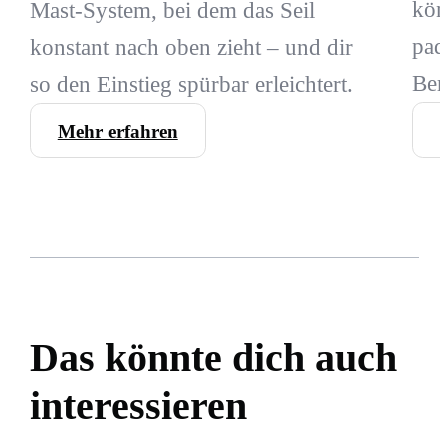
kön
Mast-System, bei dem das Seil
pad
konstant nach oben zieht – und dir
Ber
so den Einstieg spürbar erleichtert.
Mehr erfahren
Das könnte dich auch
interessieren