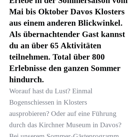
Erlebe in der Sommersaison vom
Mai bis Oktober Davos Klosters
aus einem anderen Blickwinkel.
Als übernachtender Gast kannst
du an über 65 Aktivitäten
teilnehmen. Total über 800
Erlebnisse den ganzen Sommer
hindurch.
Worauf hast du Lust? Einmal
Bogenschiessen in Klosters
ausprobieren? Oder auf eine Führung
durch das Kirchner Museum in Davos?
Bei unserem Sommer-Gästeprogramm