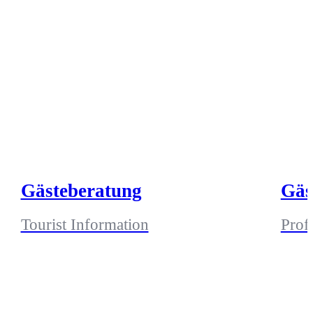
Gästeberatung
Gäs
Tourist Information
Profi