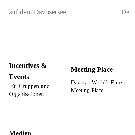
auf dem Davosersee
Den 
Incentives &
Meeting Place
Events
Davos – World’s Finest
Für Gruppen und
Meeting Place
Organisationen
Medien