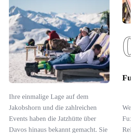
Fu
Ihre einmalige Lage auf dem
Wer
Jakobshorn und die zahlreichen
Fux
Events haben die Jatzhütte über
Rei
Davos hinaus bekannt gemacht. Sie