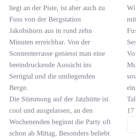
Win
liegt an der Piste, ist aber auch zu
mit 
Fuss von der Bergstation
Fus
Jakobshorn aus in rund zehn
Ses
Minuten erreichbar. Von der
Von
Sonnenterrasse geniesst man eine
Mus
beeindruckende Aussicht ins
sow
Sertigtal und die umliegenden
ein
Berge.
Tal
Die Stimmung auf der Jatzhütte ist
17 
cool und ausgelassen, an den
Wochenenden beginnt die Party oft
schon ab Mittag. Besonders beliebt