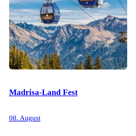
Madrisa-Land Fest
08. August