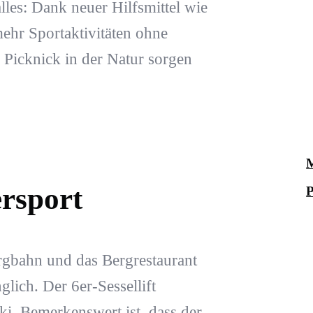
lles: Dank neuer Hilfsmittel wie
ehr Sportaktivitäten ohne
Picknick in der Natur sorgen
M
ersport
P
ergbahn und das Bergrestaurant
glich. Der 6er-Sessellift
i. Bemerkenswert ist, dass der