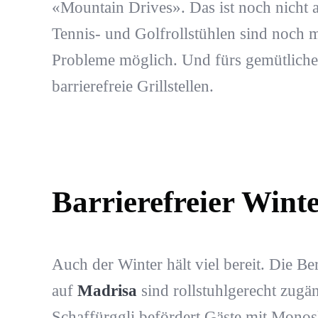
«Mountain Drives». Das ist noch nicht a
Tennis- und Golfrollstühlen sind noch m
Probleme möglich. Und fürs gemütliche 
barrierefreie Grillstellen.
Barrierefreier Wint
Auch der Winter hält viel bereit. Die B
auf
Madrisa
sind rollstuhlgerecht zugän
Schaffürggli befördert Gäste mit Monosk