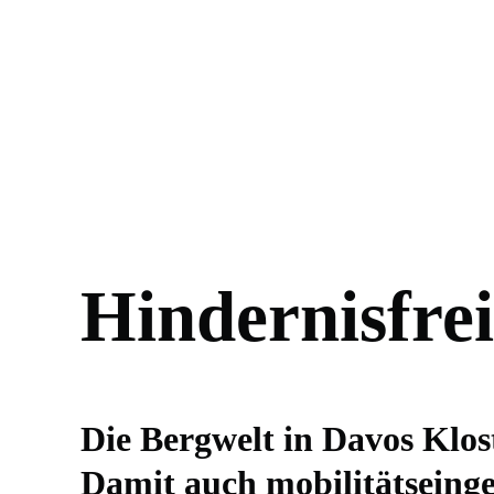
Hindernisfre
Die Bergwelt in Davos Kloste
Damit auch mobilitätseing