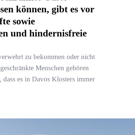
sen können, gibt es vor
fte sowie
ten und hindernisfreie
t verwehrt zu bekommen oder nicht
ingeschränkte Menschen gehören
, dass es in Davos Klosters immer