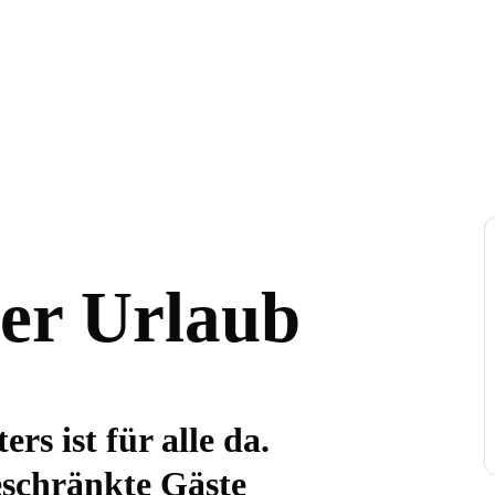
ier Urlaub
rs ist für alle da.
eschränkte Gäste