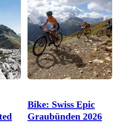
Bike: Swiss Epic
ted
Graubünden 2026