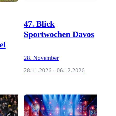
47. Blick
Sportwochen Davos
el
28. November
28.11.2026 - 06.12.2026