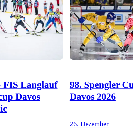
 FIS Langlauf
98. Spengler C
cup Davos
Davos 2026
ic
26. Dezember