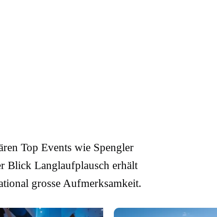
lären Top Events wie Spengler
 Blick Langlaufplausch erhält
national grosse Aufmerksamkeit.