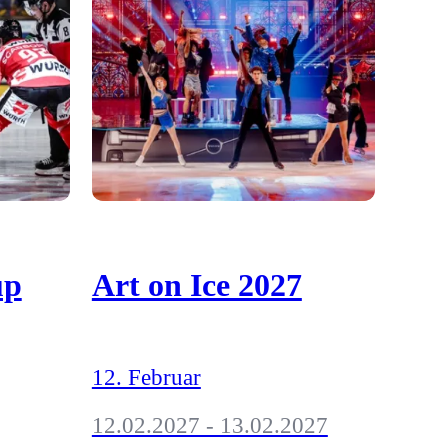
up
Art on Ice 2027
12. Februar
12.02.2027 - 13.02.2027