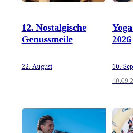
12. Nostalgische
Yoga
Genussmeile
2026
22. August
10. Se
10.09.