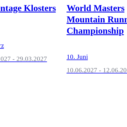
ntage Klosters
World Masters
Mountain Run
Championship
rz
10. Juni
2027 - 29.03.2027
10.06.2027 - 12.06.2