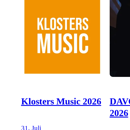
Klosters Music 2026
DAV
2026
31. Juli