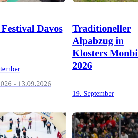
 Festival Davos
Traditioneller
Alpabzug in
Klosters Monbi
2026
ptember
2026 - 13.09.2026
19. September