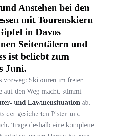
n und Anstehen bei den
essen mit Tourenskiern
Gipfel in Davos
inen Seitentälern und
s ist beliebt zum
 Juni.
s vorweg: Skitouren im freien
ne auf den Weg macht, stimmt
tter- und Lawinensituation
ab.
its der gesicherten Pisten und
ich. Trage deshalb eine komplette