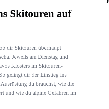
P
ns Skitouren auf
ob dir Skitouren überhaupt
ischa. Jeweils am Dienstag und
avos Klosters im Skitouren-
o gelingt dir der Einstieg ins
 Ausrüstung du brauchst, wie die
ert und wie du alpine Gefahren im