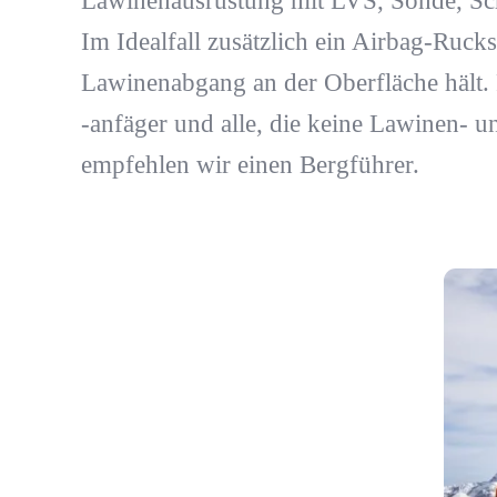
Lawinenausrüstung mit LVS, Sonde, Sch
Im Idealfall zusätzlich ein Airbag-Rucks
Lawinenabgang an der Oberfläche hält.
-anfäger und alle, die keine Lawinen- 
empfehlen wir einen Bergführer.