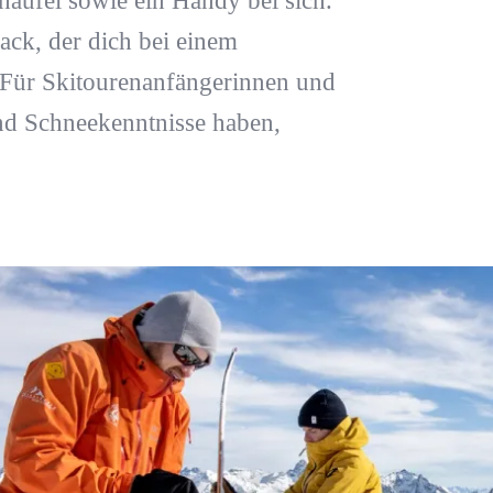
aufel sowie ein Handy bei sich.
ack, der dich bei einem
 Für Skitourenanfängerinnen und
und Schneekenntnisse haben,