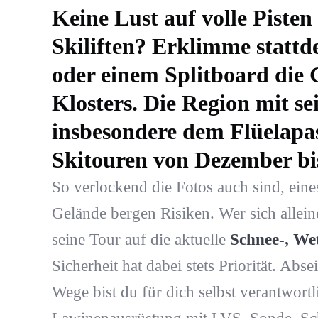
Keine Lust auf volle Piste
Skiliften? Erklimme stattd
oder einem Splitboard die 
Klosters. Die Region mit se
insbesondere dem Flüelapas
Skitouren von Dezember bis
So verlockend die Fotos auch sind, eine
Gelände bergen Risiken. Wer sich allei
seine Tour auf die aktuelle
Schnee-, We
Sicherheit hat dabei stets Priorität. Abse
Wege bist du für dich selbst verantwortl