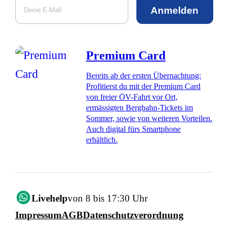
Anmelden
Premium Card
Bereits ab der ersten Übernachtung:
Profitierst du mit der Premium Card
von freier ÖV-Fahrt vor Ort,
ermässigten Bergbahn-Tickets im
Sommer, sowie von weiteren Vorteilen.
Auch digital fürs Smartphone
erhältlich.
Livehelp
von 8 bis 17:30 Uhr
Impressum
AGB
Datenschutzverordnung