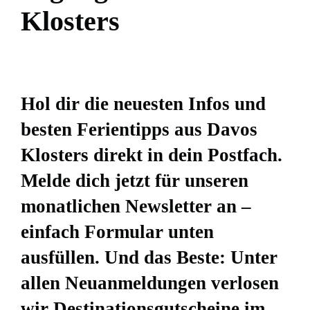
K
l
o
s
t
e
r
s
Hol dir die neuesten Infos und
besten Ferientipps aus Davos
Klosters direkt in dein Postfach.
Melde dich jetzt für unseren
monatlichen Newsletter an –
einfach Formular unten
ausfüllen. Und das Beste: Unter
allen Neuanmeldungen verlosen
wir Destinationsgutscheine im