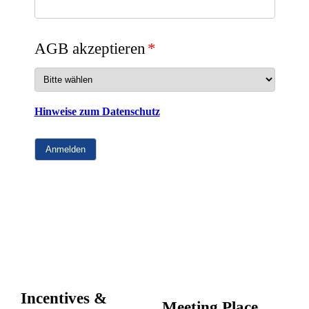
AGB akzeptieren
*
Hinweise zum Datenschutz
Anmelden
Incentives &
Meeting Place