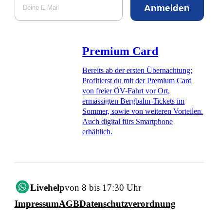
Anmelden
Premium Card
Bereits ab der ersten Übernachtung:
Profitierst du mit der Premium Card
von freier ÖV-Fahrt vor Ort,
ermässigten Bergbahn-Tickets im
Sommer, sowie von weiteren Vorteilen.
Auch digital fürs Smartphone
erhältlich.
Livehelp
von 8 bis 17:30 Uhr
Impressum
AGB
Datenschutzverordnung