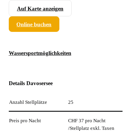
Auf Karte anzeigen
Online buchen
Wassersportmöglichkeiten
D
e
t
a
i
l
s
D
a
v
o
s
e
r
s
e
e
Anzahl Stellplätze
25
Preis pro Nacht
CHF 37 pro Nacht
/Stellplatz exkl. Taxen