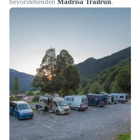
bevorstehenden
Madrisa Trailrun
.