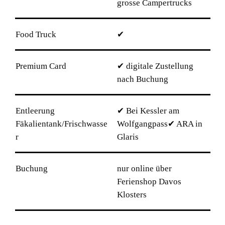
grosse Campertrucks
Food Truck
✔
Premium Card
✔ digitale Zustellung
nach Buchung
Entleerung
✔ Bei Kessler am
Fäkalientank/Frischwasse
Wolfgangpass✔ ARA in
r
Glaris
Buchung
nur online über
Ferienshop Davos
Klosters