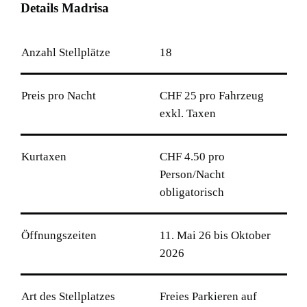
D
e
t
a
i
l
s
M
a
d
r
i
s
a
Anzahl Stellplätze
18
Preis pro Nacht
CHF 25 pro Fahrzeug
exkl. Taxen
Kurtaxen
CHF 4.50 pro
Person/Nacht
obligatorisch
Öffnungszeiten
11. Mai 26 bis Oktober
2026
Art des Stellplatzes
Freies Parkieren auf