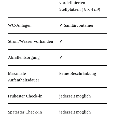
vordefinierten
Stellplätzen ( 8 x 4 m²)
WC-Anlagen
✔ Sanitärcontainer
Strom/Wasser vorhanden
✔
Abfallentsorgung
✔
Maximale
keine Beschränkung
Aufenthaltsdauer
Frühester Check-in
jederzeit möglich
Spätester Check-in
jederzeit möglich