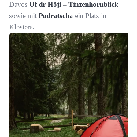
Davos
Uf dr Höji – Tinzenhornblick
sowie mit
Padratscha
ein Platz in
Klosters.