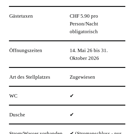
Gästetaxen
CHF 5.90 pro
Person/Nacht
obligatorisch
Öffnungszeiten
14. Mai 26 bis 31.
Oktober 2026
Art des Stellplatzes
Zugewiesen
WC
✔
Dusche
✔
Strom/Wasser vorhanden
✔ (Stromanschluss - nur