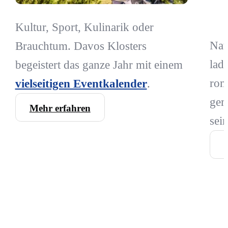
Kultur, Sport, Kulinarik oder
Nat
Brauchtum. Davos Klosters
lad
begeistert das ganze Jahr mit einem
rom
vielseitigen Eventkalender
.
gem
Mehr erfahren
sei