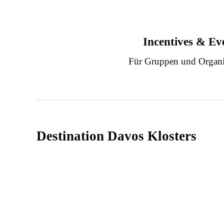
Incentives & Ev
Für Gruppen und Organi
Destination Davos Klosters