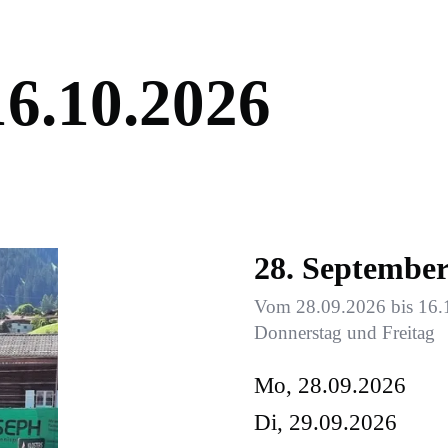
1
6
.
1
0
.
2
0
2
6
28. Septembe
Vom 28.09.2026 bis 16.1
Donnerstag und Freitag
Mo, 28.09.2026
Di, 29.09.2026