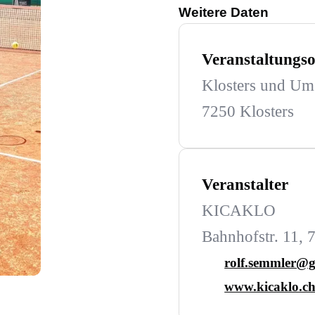
Weitere Daten
Veranstaltungso
Klosters und U
7250 Klosters
Veranstalter
KICAKLO
Bahnhofstr. 11, 
rolf.semmler@
www.kicaklo.c