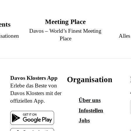
Meeting Place
ents
Davos – World’s Finest Meeting
sationen
Alles
Place
Davos Klosters App
Organisation
Erlebe das Beste von
Davos Klosters mit der
Über uns
offiziellen App.
Infostellen
Jobs