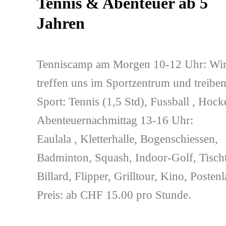
Tennis & Abenteuer ab 5
Jahren
Tenniscamp am Morgen 10-12 Uhr: Wi
treffen uns im Sportzentrum und treibe
Sport: Tennis (1,5 Std), Fussball , Hock
Abenteuernachmittag 13-16 Uhr:
Eaulala , Kletterhalle, Bogenschiessen,
Badminton, Squash, Indoor-Golf, Tischt
Billard, Flipper, Grilltour, Kino, Postenl
Preis: ab CHF 15.00 pro Stunde.