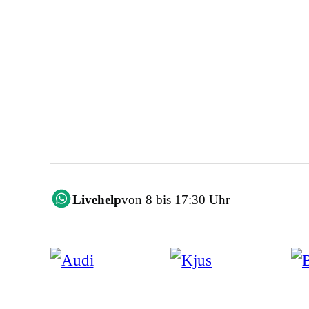
Livehelp
von 8 bis 17:30 Uhr