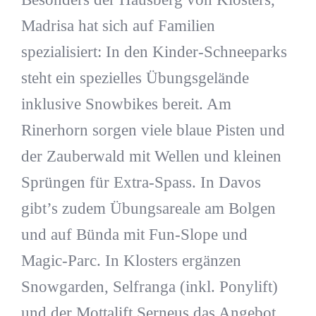
Madrisa hat sich auf Familien
spezialisiert: In den Kinder-Schneeparks
steht ein spezielles Übungsgelände
inklusive Snowbikes bereit. Am
Rinerhorn sorgen viele blaue Pisten und
der Zauberwald mit Wellen und kleinen
Sprüngen für Extra-Spass. In Davos
gibt’s zudem Übungsareale am Bolgen
und auf Bünda mit Fun-Slope und
Magic-Parc. In Klosters ergänzen
Snowgarden, Selfranga (inkl. Ponylift)
und der Mottalift Serneus das Angebot.