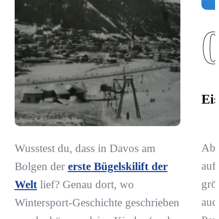
Ei
Ab 
Wusstest du, dass in Davos am
auf
Bolgen der
erste Bügelskilift der
grö
Welt
lief? Genau dort, wo
auc
Wintersport-Geschichte geschrieben