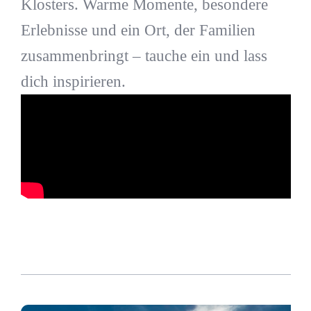
Klosters. Warme Momente, besondere
Erlebnisse und ein Ort, der Familien
zusammenbringt – tauche ein und lass
dich inspirieren.