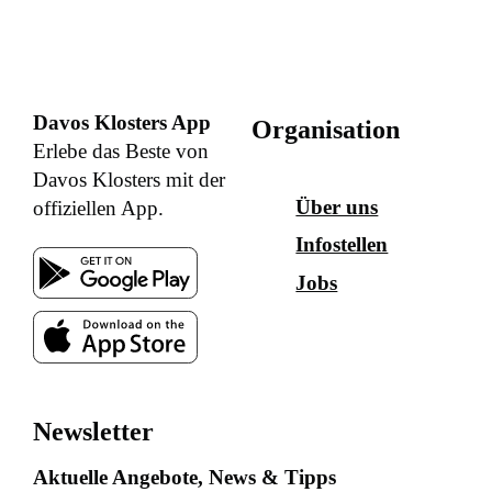
Davos Klosters App
Organisation
Erlebe das Beste von
Davos Klosters mit der
Über uns
offiziellen App.
Infostellen
Jobs
Newsletter
Aktuelle Angebote, News & Tipps