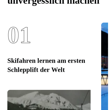
unvergesslich machen
01
Skifahren lernen am ersten
Schlepplift der Welt