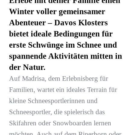
Erlebe mit deiner Familie einen
Winter voller gemeinsamer
Abenteuer – Davos Klosters
bietet ideale Bedingungen für
erste Schwünge im Schnee und
spannende Aktivitäten mitten in
der Natur.
Auf Madrisa, dem Erlebnisberg für
Familien, wartet ein ideales Terrain für
kleine Schneesportlerinnen und
Schneesportler, die spielerisch das
Skifahren oder Snowboarden lernen
möchten. Auch auf dem Rinerhorn oder