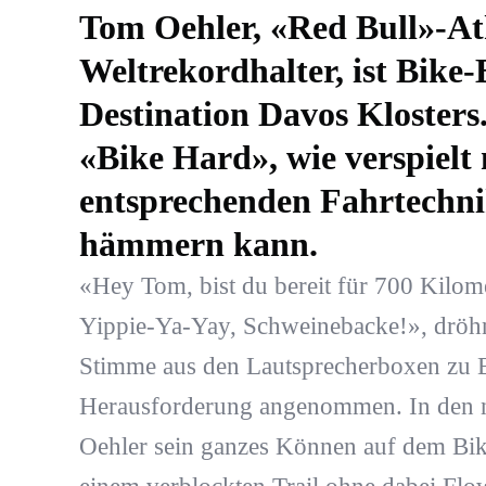
Tom Oehler, «Red Bull»-At
Weltrekordhalter, ist Bike-
Destination Davos Klosters.
«Bike Hard», wie verspielt
entsprechenden Fahrtechnik
hämmern kann.
«Hey Tom, bist du bereit für 700 Kilome
Yippie-Ya-Yay, Schweinebacke!», dröh
Stimme aus den Lautsprecherboxen zu 
Herausforderung angenommen. In den n
Oehler sein ganzes Können auf dem Bik