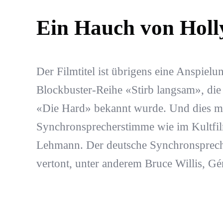
Ein Hauch von Hol
Der Filmtitel ist übrigens eine Anspiel
Blockbuster-Reihe «Stirb langsam», die 
«Die Hard» bekannt wurde. Und dies mi
Synchronsprecherstimme wie im Kultfi
Lehmann. Der deutsche Synchronspreche
vertont, unter anderem Bruce Willis, Gé