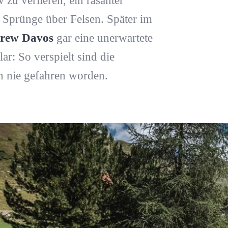
zu verlieren, ein rasanter
 Sprünge über Felsen. Später im
Crew Davos
gar eine unerwartete
r: So verspielt sind die
h nie gefahren worden.