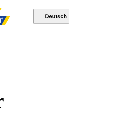
Deutsch
r