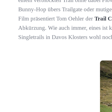
einem verblockten Trail ohne dabei Flow 
Bunny-Hop übers Trailgate oder mutige
Film präsentiert Tom Oehler der
Trail 
Abkürzung. Wie auch immer, eines ist kla
Singletrails in Davos Klosters wohl noc