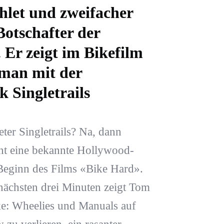
hlet und zweifacher
Botschafter der
 Er zeigt im Bikefilm
 man mit der
 Singletrails
ter Singletrails? Na, dann
nt eine bekannte Hollywood-
Beginn des Films «Bike Hard».
ächsten drei Minuten zeigt Tom
e: Wheelies und Manuals auf