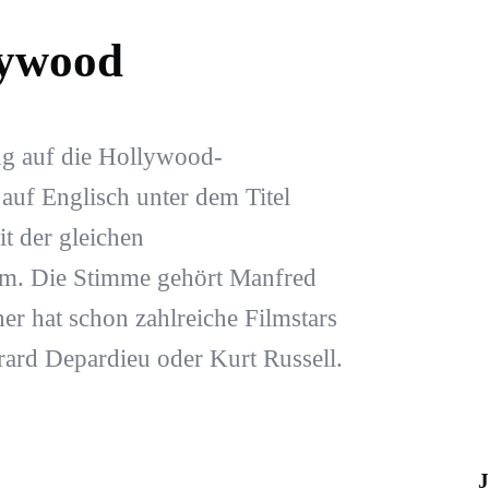
lywood
ung auf die Hollywood-
auf Englisch unter dem Titel
t der gleichen
lm. Die Stimme gehört Manfred
r hat schon zahlreiche Filmstars
rard Depardieu oder Kurt Russell.
J