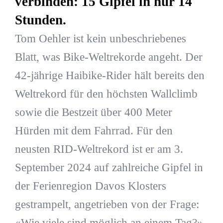
verbinden: 15 Gipfel in nur 14
Stunden.
Tom Oehler ist kein unbeschriebenes
Blatt, was Bike-Weltrekorde angeht. Der
42-jährige Haibike-Rider hält bereits den
Weltrekord für den höchsten Wallclimb
sowie die Bestzeit über 400 Meter
Hürden mit dem Fahrrad. Für den
neusten RID-Weltrekord ist er am 3.
September 2024 auf zahlreiche Gipfel in
der Ferienregion Davos Klosters
gestrampelt, angetrieben von der Frage:
«Wie viele sind möglich an einem Tag?».