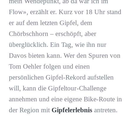
mein Wendepunkt, ab da war ich im
Flow», erzählt er. Kurz vor 18 Uhr stand
er auf dem letzten Gipfel, dem
Chörbschhorn – erschöpft, aber
überglücklich. Ein Tag, wie ihn nur
Davos bieten kann. Wer den Spuren von
Tom Oehler folgen und einen
persönlichen Gipfel-Rekord aufstellen
will, kann die Gipfeltour-Challenge
annehmen und eine eigene Bike-Route in
der Region mit
Gipfelerlebnis
antreten.