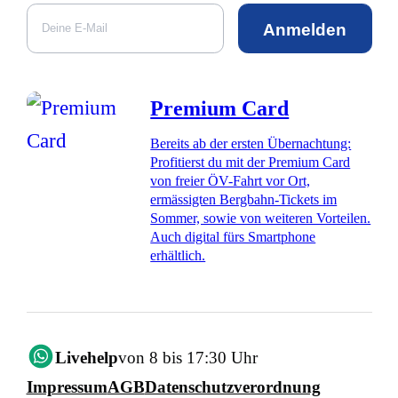
Anmelden
Premium Card
Bereits ab der ersten Übernachtung:
Profitierst du mit der Premium Card
von freier ÖV-Fahrt vor Ort,
ermässigten Bergbahn-Tickets im
Sommer, sowie von weiteren Vorteilen.
Auch digital fürs Smartphone
erhältlich.
Livehelp
von 8 bis 17:30 Uhr
Impressum
AGB
Datenschutzverordnung