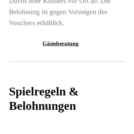
Davos oder Klosters vor Ort ab. Die
Belohnung ist gegen Vorzeigen des
Vouchers erhältlich.
Gästeberatung
Spielregeln &
Belohnungen