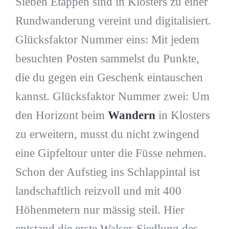
Sieben Etappen sind in Klosters zu einer
Rundwanderung vereint und digitalisiert.
Glücksfaktor Nummer eins: Mit jedem
besuchten Posten sammelst du Punkte,
die du gegen ein Geschenk eintauschen
kannst. Glücksfaktor Nummer zwei: Um
den Horizont beim
Wandern
in Klosters
zu erweitern, musst du nicht zwingend
eine Gipfeltour unter die Füsse nehmen.
Schon der Aufstieg ins Schlappintal ist
landschaftlich reizvoll und mit 400
Höhenmetern nur mässig steil. Hier
entstand die erste Walser-Siedlung des