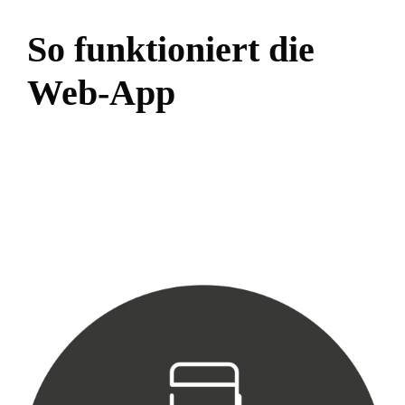
So funktioniert die
Web-App