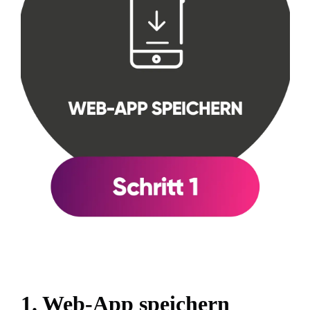
1. Web-App speichern