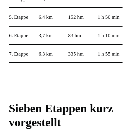
5. Etappe
6,4 km
152 hm
1 h 50 min
6. Etappe
3,7 km
83 hm
1 h 10 min
7. Etappe
6,3 km
335 hm
1 h 55 min
Sieben Etappen kurz
vorgestellt