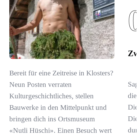
Zw
Bereit für eine Zeitreise in Klosters?
Sag
Neun Posten verraten
die
Kulturgeschichtliches, stellen
Die
Bauwerke in den Mittelpunkt und
Die
bringen dich ins Ortsmuseum
dur
«Nutli Hüschi». Einen Besuch wert