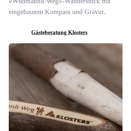
«Wildmännli-Weg»-Wanderstock mit
eingebautem Kompass und Gravur.
Gästeberatung Klosters