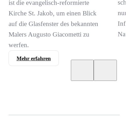
sch
ist die evangelisch-reformierte
nur
Kirche St. Jakob, um einen Blick
Inf
auf die Glasfenster des bekannten
Nat
Malers Augusto Giacometti zu
werfen.
Mehr erfahren