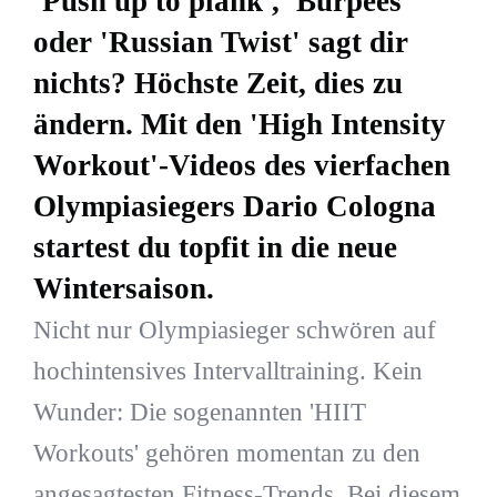
'Push up to plank', 'Burpees'
oder 'Russian Twist' sagt dir
nichts? Höchste Zeit, dies zu
ändern. Mit den 'High Intensity
Workout'-Videos des vierfachen
Olympiasiegers Dario Cologna
startest du topfit in die neue
Wintersaison.
Nicht nur Olympiasieger schwören auf
hochintensives Intervalltraining. Kein
Wunder: Die sogenannten 'HIIT
Workouts' gehören momentan zu den
angesagtesten Fitness-Trends. Bei diesem