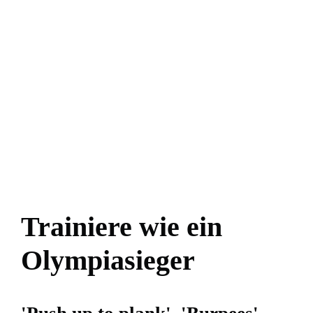
Trainiere wie ein
Olympiasieger