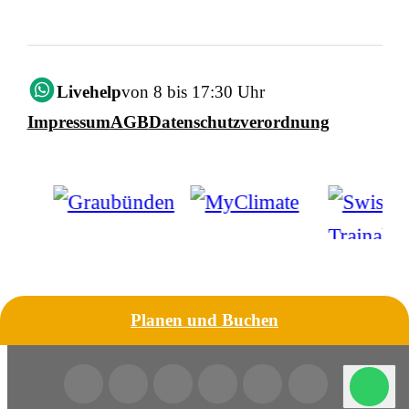
Livehelp
von 8 bis 17:30 Uhr
Impressum
AGB
Datenschutzverordnung
Planen und Buchen