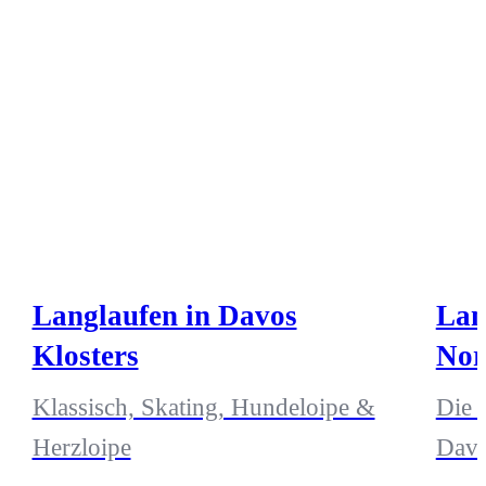
Langlaufen in Davos
Lan
Klosters
Nor
Klassisch, Skating, Hundeloipe &
Die 
Herzloipe
Dav