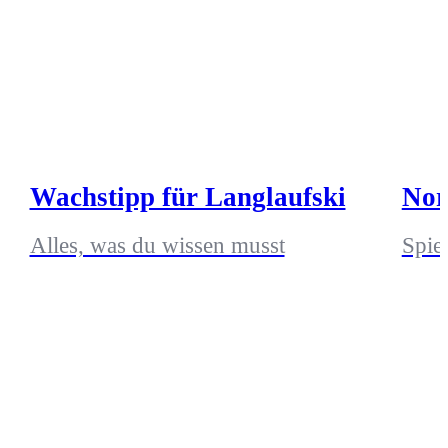
Wachstipp für Langlaufski
Nor
Alles, was du wissen musst
Spie