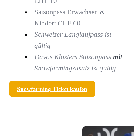
CHF 10
Saisonpass Erwachsen &
Kinder: CHF 60
Schweizer Langlaufpass ist
gültig
Davos Klosters Saisonpass
mit
Snowfarmingzusatz ist gültig
Snowfarming-Ticket kaufen