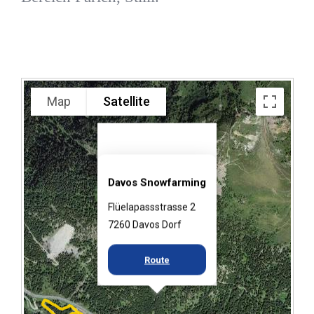
Map
Satellite
Davos Snowfarming
Flüelapassstrasse 2
7260 Davos Dorf
Route