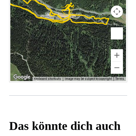
Keyboard shortcuts
Image may be subject to copyright
Terms
Das könnte dich auch