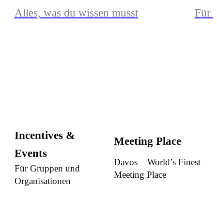
Alles, was du wissen musst
Für 
Incentives &
Meeting Place
Events
Davos – World’s Finest
Für Gruppen und
Meeting Place
Organisationen