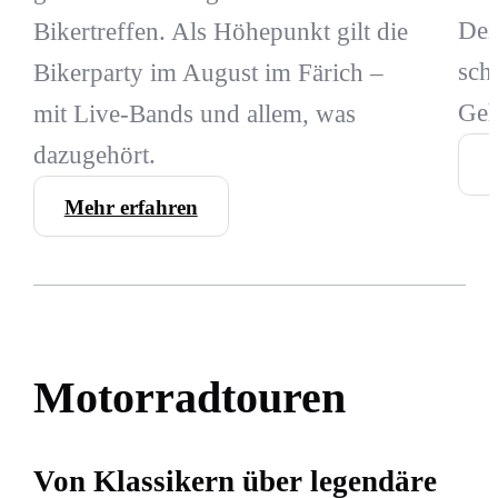
Dei
Bikertreffen. Als Höhepunkt gilt die
sch
Bikerparty im August im Färich –
Geh
mit Live-Bands und allem, was
dazugehört.
Mehr erfahren
Motorradtouren
Von Klassikern über legendäre