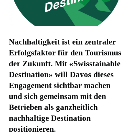
Nachhaltigkeit ist ein zentraler
Erfolgsfaktor für den Tourismus
der Zukunft. Mit «Swisstainable
Destination» will Davos dieses
Engagement sichtbar machen
und sich gemeinsam mit den
Betrieben als ganzheitlich
nachhaltige Destination
positionieren.