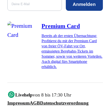
Anmelden
Premium Card
Bereits ab der ersten Übernachtung:
Profitierst du mit der Premium Card
von freier ÖV-Fahrt vor Ort,
ermässigten Bergbahn-Tickets im
Sommer, sowie von weiteren Vorteilen.
Auch digital fürs Smartphone
erhältlich.
Livehelp
von 8 bis 17:30 Uhr
Impressum
AGB
Datenschutzverordnung