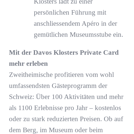
Klosters lädt zu einer
persönlichen Führung mit
anschliessendem Apéro in der
gemütlichen Museumsstube ein.
Mit der Davos Klosters Private Card
mehr erleben
Zweitheimische profitieren vom wohl
umfassendsten Gästeprogramm der
Schweiz: Über 100 Aktivitäten und mehr
als 1100 Erlebnisse pro Jahr – kostenlos
oder zu stark reduzierten Preisen. Ob auf
dem Berg, im Museum oder beim