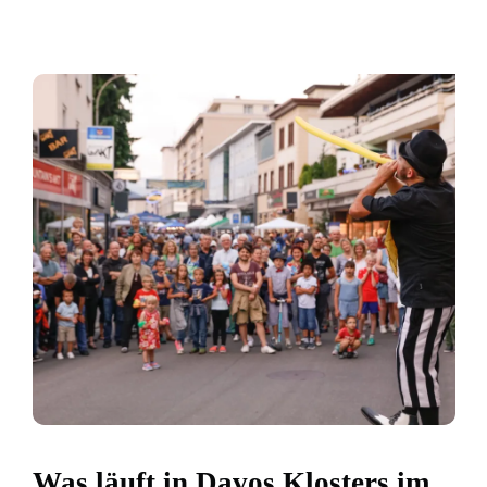
Was läuft in Davos Klosters im