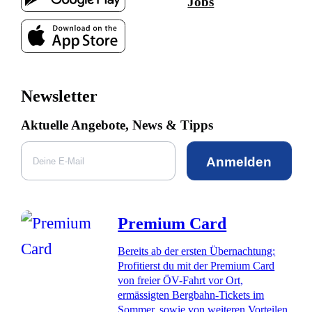
Jobs
Newsletter
Aktuelle Angebote, News & Tipps
Anmelden
Premium Card
Bereits ab der ersten Übernachtung:
Profitierst du mit der Premium Card
von freier ÖV-Fahrt vor Ort,
ermässigten Bergbahn-Tickets im
Sommer, sowie von weiteren Vorteilen.