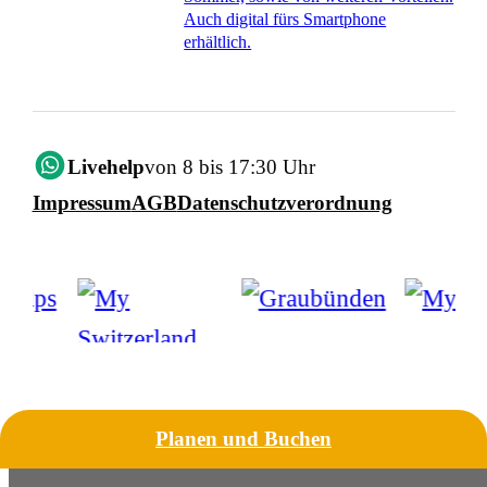
Auch digital fürs Smartphone
erhältlich.
Livehelp
von 8 bis 17:30 Uhr
Impressum
AGB
Datenschutzverordnung
Planen und Buchen