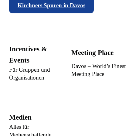
Kirchners Spuren in Davos
Incentives &
Meeting Place
Events
Davos – World’s Finest
Für Gruppen und
Meeting Place
Organisationen
Medien
Alles für
Medienschaffende