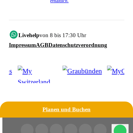
erhältlich.
Livehelp
von 8 bis 17:30 Uhr
Impressum
AGB
Datenschutzverordnung
Planen und Buchen