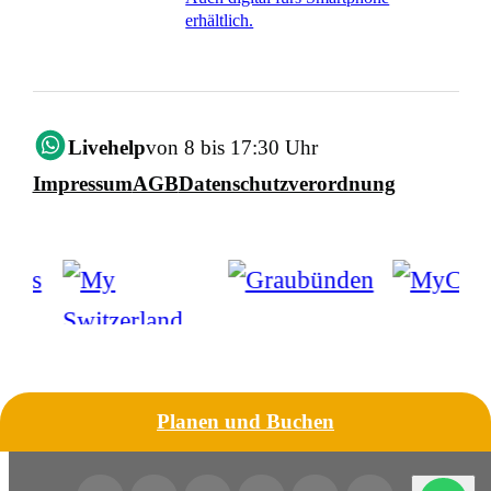
erhältlich.
Livehelp
von 8 bis 17:30 Uhr
Impressum
AGB
Datenschutzverordnung
Planen und Buchen