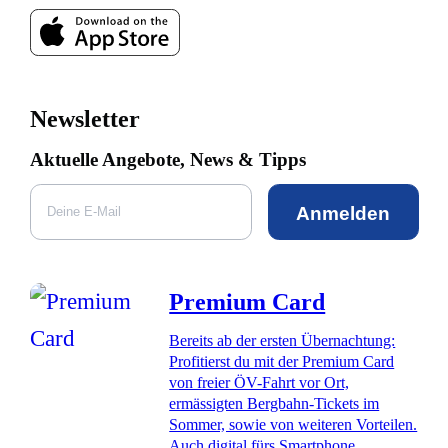
Newsletter
Aktuelle Angebote, News & Tipps
Anmelden
Premium Card
Bereits ab der ersten Übernachtung:
Profitierst du mit der Premium Card
von freier ÖV-Fahrt vor Ort,
ermässigten Bergbahn-Tickets im
Sommer, sowie von weiteren Vorteilen.
Auch digital fürs Smartphone