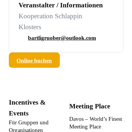
Veranstalter / Informationen
Kooperation Schlappin
Klosters
bartligruober@outlook.com
Online buchen
Incentives &
Meeting Place
Events
Davos – World’s Finest
Für Gruppen und
Meeting Place
Organisationen