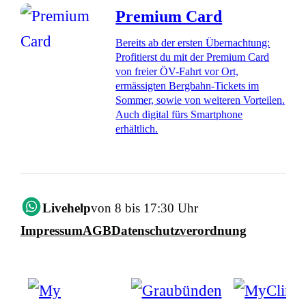
Premium Card
Bereits ab der ersten Übernachtung:
Profitierst du mit der Premium Card
von freier ÖV-Fahrt vor Ort,
ermässigten Bergbahn-Tickets im
Sommer, sowie von weiteren Vorteilen.
Auch digital fürs Smartphone
erhältlich.
Livehelp
von 8 bis 17:30 Uhr
Impressum
AGB
Datenschutzverordnung