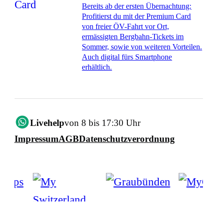
Bereits ab der ersten Übernachtung:
Profitierst du mit der Premium Card
von freier ÖV-Fahrt vor Ort,
ermässigten Bergbahn-Tickets im
Sommer, sowie von weiteren Vorteilen.
Auch digital fürs Smartphone
erhältlich.
Livehelp
von 8 bis 17:30 Uhr
Impressum
AGB
Datenschutzverordnung