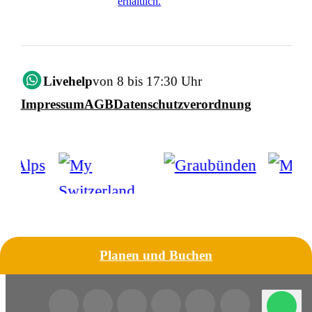
erhältlich.
Livehelp
von 8 bis 17:30 Uhr
Impressum
AGB
Datenschutzverordnung
Planen und Buchen