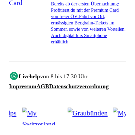
Bereits ab der ersten Übernachtung:
Profitierst du mit der Premium Card
von freier ÖV-Fahrt vor Ort,
ermässigten Bergbahn-Tickets im
Sommer, sowie von weiteren Vorteilen.
Auch digital fürs Smartphone
erhältlich.
Livehelp
von 8 bis 17:30 Uhr
Impressum
AGB
Datenschutzverordnung