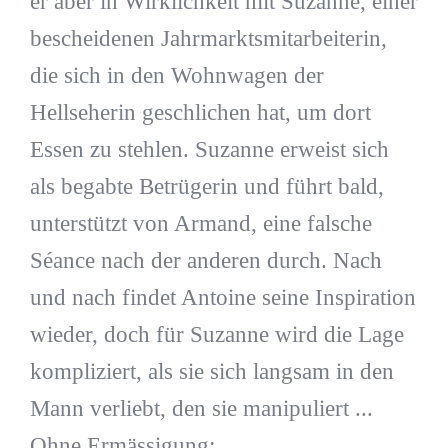
er aber in Wirklichkeit mit Suzanne, einer
bescheidenen Jahrmarktsmitarbeiterin,
die sich in den Wohnwagen der
Hellseherin geschlichen hat, um dort
Essen zu stehlen. Suzanne erweist sich
als begabte Betrügerin und führt bald,
unterstützt von Armand, eine falsche
Séance nach der anderen durch. Nach
und nach findet Antoine seine Inspiration
wieder, doch für Suzanne wird die Lage
kompliziert, als sie sich langsam in den
Mann verliebt, den sie manipuliert ...
Ohne Ermässigung: