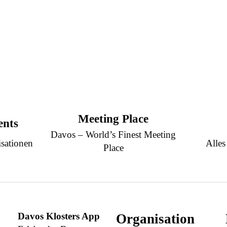
Meeting Place
ents
Davos – World’s Finest Meeting
sationen
Alles
Place
Davos Klosters App
Organisation