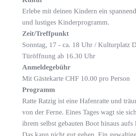
Erlebe mit deinen Kindern ein spannend
und lustiges Kinderprogramm.
Zeit/Treffpunkt
Sonntag, 17 - ca. 18 Uhr / Kulturplatz 
Türöffnung ab 16.30 Uhr
Anmeldegebühr
Mit Gästekarte CHF 10.00 pro Person
Programm
Ratte Ratzig ist eine Hafenratte und trä
von der Ferne. Eines Tages wagt sie sich
ihrem selbst gebauten Boot hinaus aufs
Das kann nicht gut gehen. Ein gewaltige