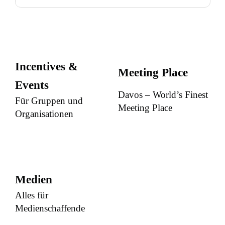
Incentives &
Meeting Place
Events
Davos – World’s Finest
Für Gruppen und
Meeting Place
Organisationen
Medien
Alles für
Medienschaffende