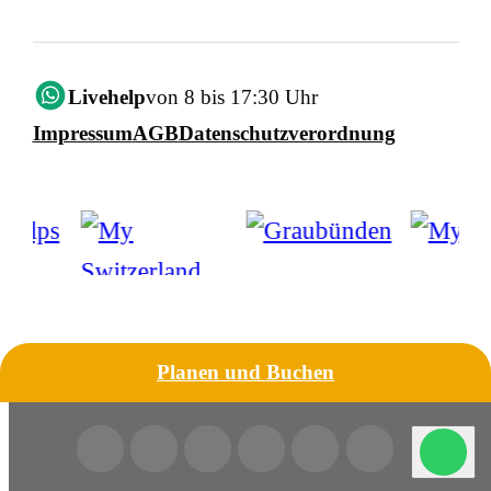
Livehelp
von 8 bis 17:30 Uhr
Impressum
AGB
Datenschutzverordnung
Planen und Buchen