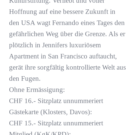
Kulturstiftung. Verliebt und voller
Hoffnung auf eine bessere Zukunft in
den USA wagt Fernando eines Tages den
gefährlichen Weg über die Grenze. Als er
plötzlich in Jennifers luxuriösem
Apartment in San Francisco auftaucht,
gerät ihre sorgfältig kontrollierte Welt aus
den Fugen.
Ohne Ermässigung:
CHF 16.- Sitzplatz unnummeriert
Gästekarte (Klosters, Davos):
CHF 15.- Sitzplatz unnummeriert
Mitglied (KgK/KPD):