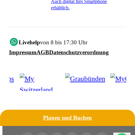
Auch digital fürs Smartphone
erhältlich.
Livehelp
von 8 bis 17:30 Uhr
Impressum
AGB
Datenschutzverordnung
Planen und Buchen