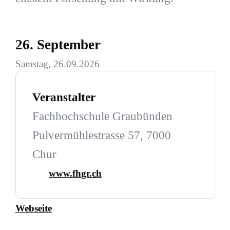
26. September
Samstag, 26.09.2026
Veranstalter
Fachhochschule Graubünden
Pulvermühlestrasse 57, 7000
Chur
www.fhgr.ch
Webseite