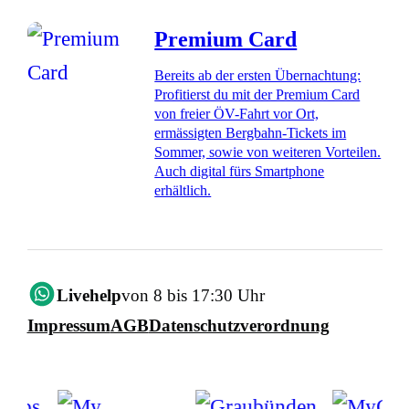
Premium Card
Bereits ab der ersten Übernachtung:
Profitierst du mit der Premium Card
von freier ÖV-Fahrt vor Ort,
ermässigten Bergbahn-Tickets im
Sommer, sowie von weiteren Vorteilen.
Auch digital fürs Smartphone
erhältlich.
Livehelp
von 8 bis 17:30 Uhr
Impressum
AGB
Datenschutzverordnung