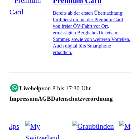
Premium Card
Bereits ab der ersten Übernachtung:
Profitierst du mit der Premium Card
von freier ÖV-Fahrt vor Ort,
ermässigten Bergbahn-Tickets im
Sommer, sowie von weiteren Vorteilen.
Auch digital fürs Smartphone
erhältlich.
Livehelp
von 8 bis 17:30 Uhr
Impressum
AGB
Datenschutzverordnung